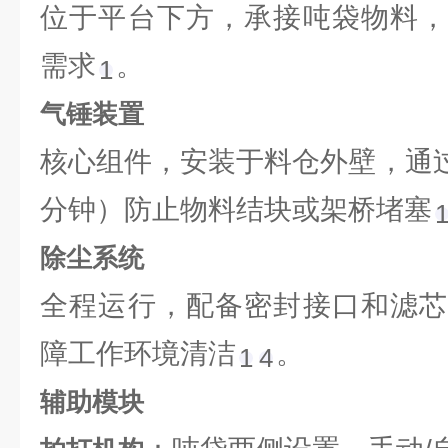
位于平台下方，承接吨袋物料，
需求‌
。
1
气锤装置
核心组件，安装于料仓外壁，通过高
分钟）防止物料结块或架桥堵塞‌
除尘系统
全程运行，配备密封接口和滤芯
障工作环境清洁‌
。
1
4
辅助模块