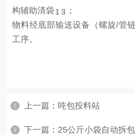
构辅助清袋‌
；
1
3
物料经底部输送设备（螺旋/管
工序。
上一篇：
吨包投料站
下一篇：
25公斤小袋自动拆