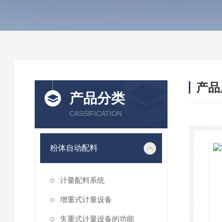
产品
产品分类
CASSIFICATION
粉体自动配料
计量配料系统
增重式计量设备
失重式计量设备的功能