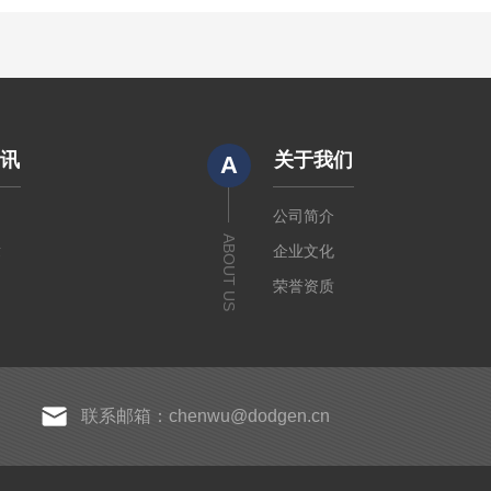
资讯
关于我们
A
闻
公司简介
ABOUT US
章
企业文化
荣誉资质
联系邮箱：chenwu@dodgen.cn