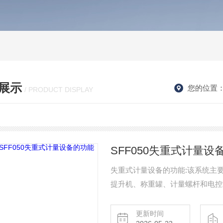
展示
您的位置
/ PRODUCT DISPLAY
SFF050失重式计量设
失重式计量设备的功能:该系统主
提升机、称重罐、计量螺杆和电控
料站中，通过负压输送将物料按设
更新时间