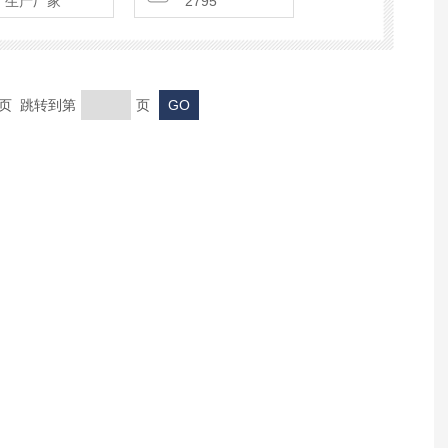
生产厂家
2795
末页 跳转到第
页