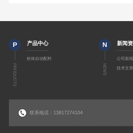
产品中心
新闻
P
N
粉体自动配料
公司新
PRODUCTS
NEWS
技术文
联系电话：13817274104