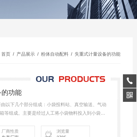
：
首页
/
产品展示
/
粉体自动配料
/
失重式计量设备的功能
备的功能
要由以下几个部分组成：小袋投料站、真空输送、气动
箱等组成。主要是经过人工将小袋物料投入到小袋投
定重量输送至客户要求地方。
厂商性质
浏览量