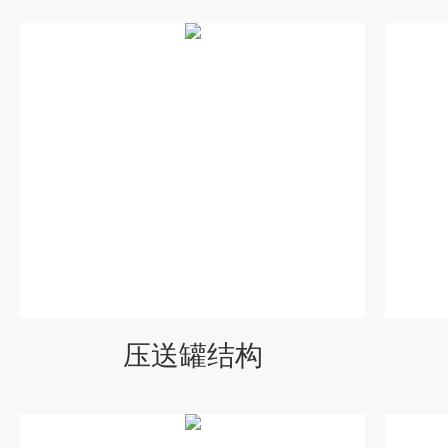
压送罐结构