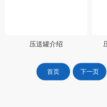
压送罐介绍
首页
下一页