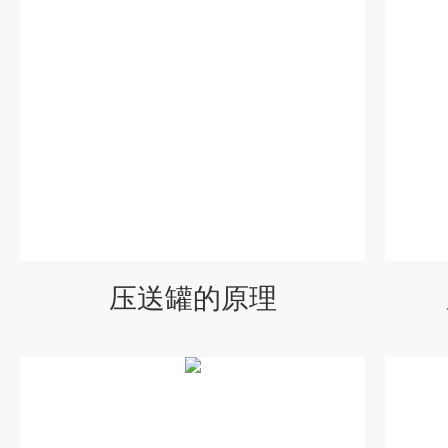
压送罐的原理