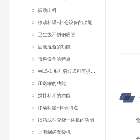
振动出料
移动料罐+料仓设备的功能
卫生级不锈钢吸管
固液混合的功能
喂料设备的特点
WLS-1 系列翻转式料筒提升机
压送罐的功能
搅拌料斗的功能
移动料罐+料仓​特点
纸箱成型套袋一体机的功能
上海制袋套袋机
仓顶