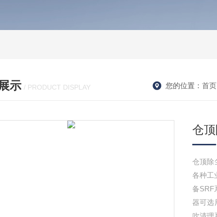
展示
您的位置：
首页
/ PRODUCT DISPLAY
仓顶
仓顶除
各种工
备SR
器可选
吹清理