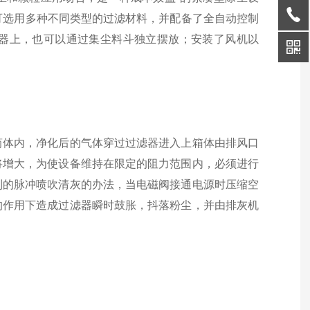
可选用多种不同类型的过滤材料，并配备了全自动控制
器上，也可以通过集尘料斗独立摆放；安装了风机以
体内，净化后的气体穿过过滤器进入上箱体由排风口
将增大，为使设备维持在限定的阻力范围内，必须进行
制的脉冲喷吹清灰的办法，当电磁阀接通电源时压缩空
的作用下造成过滤器瞬时鼓胀，抖落粉尘，并由排灰机