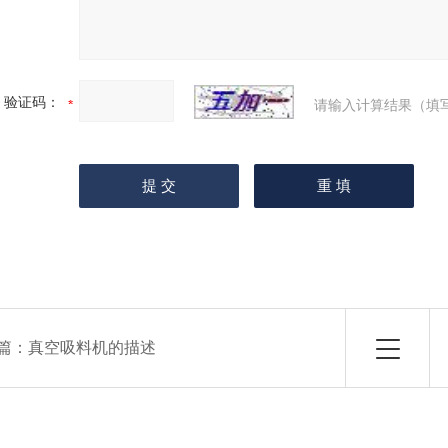
验证码：
请输入计算结果（填
篇：
真空吸料机的描述