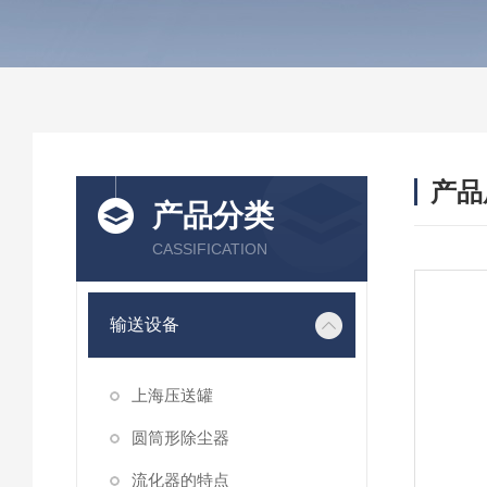
产品
产品分类
CASSIFICATION
输送设备
上海压送罐
圆筒形除尘器
流化器的特点