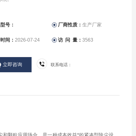
品型号：
厂商性质：
生产厂家
新时间：
2026-07-24
访 问 量：
3563
立即咨询
联系电话：
和颗粒应用场合，是一种成本效益*的紧凑型除尘设