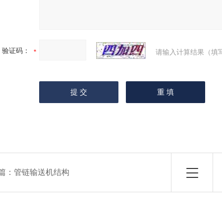
验证码：
请输入计算结果（填
篇：
管链输送机结构