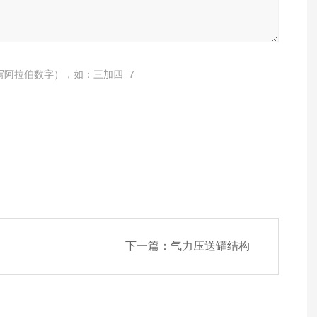
写阿拉伯数字），如：三加四=7
下一篇：
气力压送罐结构