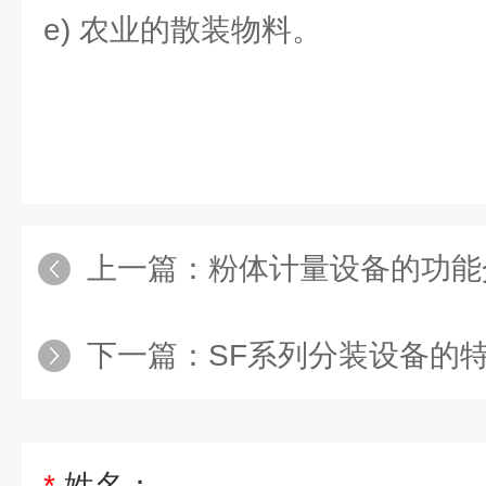
e) 农业的散装物料。
上一篇：
粉体计量设备的功能
下一篇：
SF系列分装设备的
*
姓名：