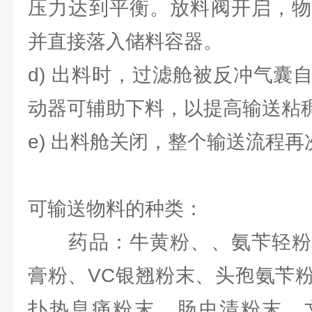
压力达到平衡。放料阀开启，物
并直接落入储料容器。
d) 出料时，过滤舱被反冲气囊
动器可辅助下料，以提高输送粘
e) 出料舱关闭，整个输送流程再
可输送物料的种类：
药品：牛黄粉、、氨苄轻粉
膏粉、VC银翘粉末、头孢氨苄
扑热息痛粉末、肠虫清粉末、