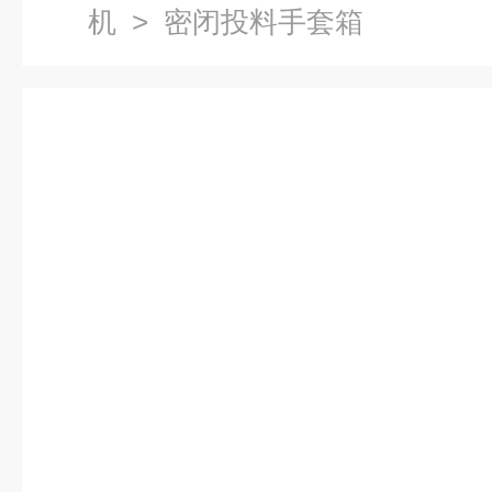
机
> 密闭投料手套箱