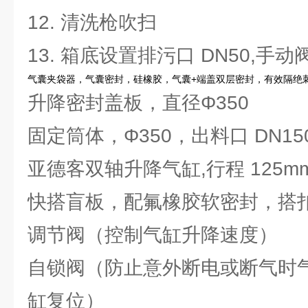
12. 清洗枪吹扫
13. 箱底设置排污口 DN50,手动
气囊夹袋器，气囊密封，硅橡胶，气囊+端盖双层密封，有效隔绝
升降密封盖板，直径Φ350
固定筒体，Φ350，出料口 DN15
亚德客双轴升降气缸,行程 125m
快搭盲板，配氟橡胶软密封，搭
调节阀（控制气缸升降速度）
自锁阀（防止意外断电或断气时
缸复位）