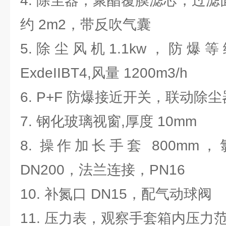
4. 除尘器，聚酯覆膜滤芯，过滤
约 2m2，带反吹气囊
5. 除 尘 风 机 1.1kw ， 防 爆 等
ExdeIIBT4,风量 1200m3/h
6. P+F 防爆接近开关，联动除尘
7. 钢化玻璃视窗,厚度 10mm
8. 操作加长手套 800mm
DN200，法兰连接，PN16
10. 补氮口 DN15，配气动球阀
11. 压力表，观察手套箱内压力