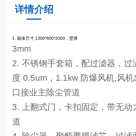
详情介绍
1. 箱体尺寸 1300*800*2000，壁厚
3mm
2. 不锈钢手套箱，配过滤器，过
度 0.5um，1.1kw 防爆风机,风
口接业主除尘管道
3. 上翻式门，卡扣固定，带无动
道