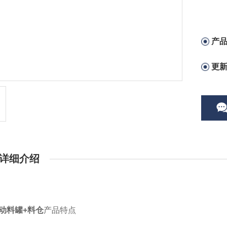
产
更
详细介绍
移动料罐+料仓
产品特点