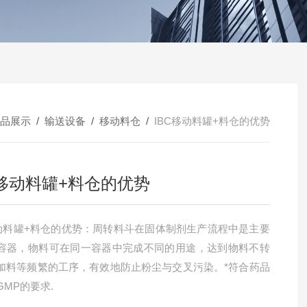
品展示
/
输送设备
/
移动料仓
/
IBC移动料罐+料仓的优势
C移动料罐+料仓的优势
移动料罐+料仓的优势：周转料斗在固体制剂生产流程中是主要
容器，物料可在同一容器中完成不同的用途，达到物料不转
加料等频繁的工序，有效地防止粉尘与交叉污染。*符合药品
GMP的要求.