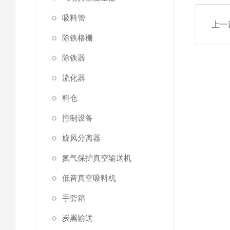
吸料管
上一
除铁格栅
除铁器
流化器
料仓
控制设备
旋风分离器
氮气保护真空输送机
低音真空吸料机
手套箱
炭黑输送