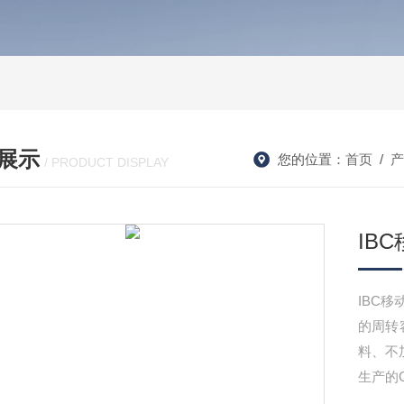
展示
您的位置：
首页
/
产
/ PRODUCT DISPLAY
IB
IBC
的周转
料、不
生产的