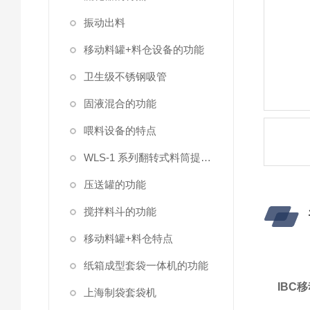
振动出料
移动料罐+料仓设备的功能
卫生级不锈钢吸管
固液混合的功能
喂料设备的特点
WLS-1 系列翻转式料筒提升机
压送罐的功能
搅拌料斗的功能
移动料罐+料仓​特点
纸箱成型套袋一体机的功能
IBC
上海制袋套袋机