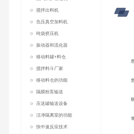
搅拌出料机
负压真空加料机
吨袋挤压机
振动器和流化器
移动料罐+料仓
搅拌料斗厂家
移动料仓的功能
隔膜粉泵输送
压送罐输送设备
洁净隔离室的功能
快中速反应技术