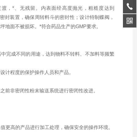
渡，*、无残留。内表面经高度抛光，粗糙度达到
有硅橡胶密封装置，确保周转料斗的密封性；设计特制蝶阀，
坪地面不被损坏。*符合药品生产的GMP要求。
器中完成不同的用途，达到物料不转料、不加料等频繁
阀设计程度的保护操作人员和产品。
、之前非密闭性粉末输送系统进行密闭性改进。
L值更高的产品进行加工处理，确保安全的操作环境。