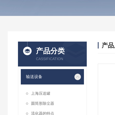
产品
产品分类
CASSIFICATION
输送设备
上海压送罐
圆筒形除尘器
流化器的特点