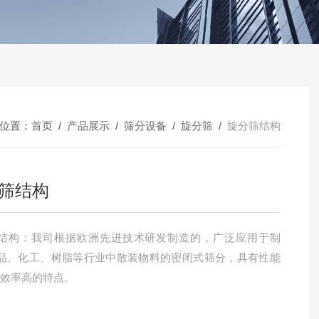
位置：
首页
/
产品展示
/
筛分设备
/
旋分筛
/
旋分筛结构
筛结构
结构：我司根据欧洲先进技术研发制造的，广泛应用于制
品、化工、树脂等行业中散装物料的密闭式筛分，具有性能
产效率高的特点。