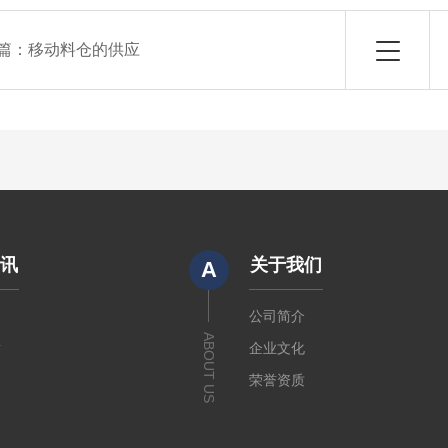
篇：
移动料仓的供应
资讯
关于我们
A
闻
公司简介
ABOUT US
章
企业文化
荣誉资质