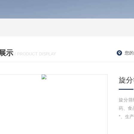
展示
您的
/ PRODUCT DISPLAY
旋分
旋分筛
药、食
*、生