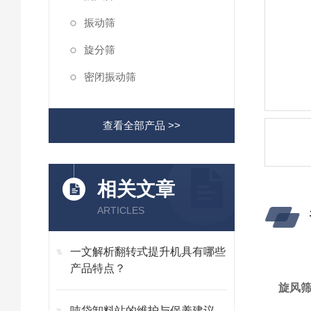
振动筛
旋分筛
密闭振动筛
查看全部产品 >>
相关文章
ARTICLES
一文解析翻转式提升机具有哪些
产品特点？
旋风
吨袋卸料站的维护与保养建议