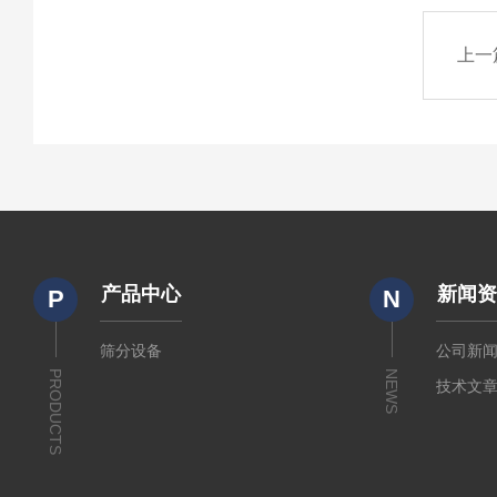
上一
产品中心
新闻
P
N
筛分设备
公司新
PRODUCTS
NEWS
技术文