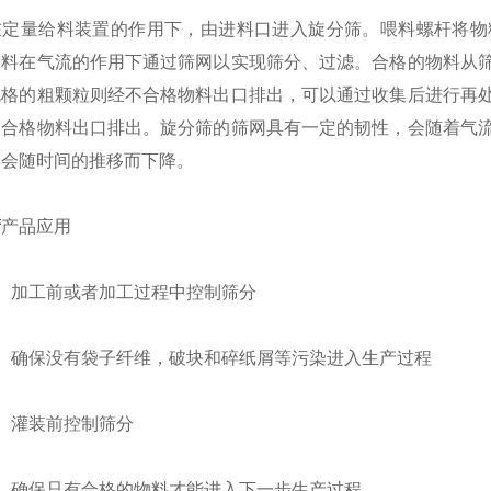
在定量给料装置的作用下，由进料口进入旋分筛。喂料螺杆将物
物料在气流的作用下通过筛网以实现筛分、过滤。合格的物料从
规格的粗颗粒则经不合格物料出口排出，可以通过收集后进行再
不合格物料出口排出。旋分筛的筛网具有一定的韧性，会随着气
不会随时间的推移而下降。
筛
产品应用
加工前或者加工过程中控制筛分
确保没有袋子纤维，破块和碎纸屑等污染进入生产过程
灌装前控制筛分
确保只有合格的物料才能进入下一步生产过程