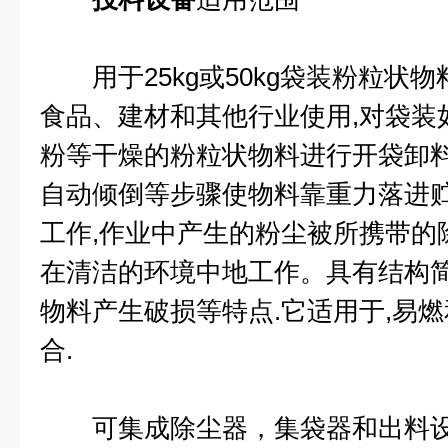
用于25kg或50kg袋装粉粒状物
食品、建材和其他行业使用,对袋装如
粉等干燥的粉粒状物料进行开袋卸料
自动倾倒等步骤使物料靠重力落进
工作,作业中产生的粉尘被所携带的
在清洁的环境中地工作。具有结构简
物料产生破损等特点.它适用于,易
合.
可集成除尘器，集袋器和出料设备