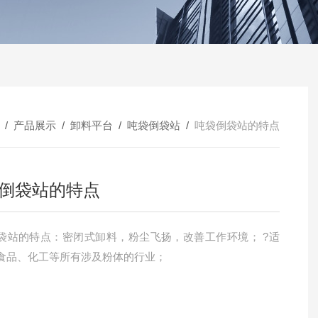
/
产品展示
/
卸料平台
/
吨袋倒袋站
/
吨袋倒袋站的特点
倒袋站的特点
袋站的特点：密闭式卸料，粉尘飞扬，改善工作环境； ?适
食品、化工等所有涉及粉体的行业；