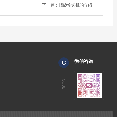
下一篇：
螺旋输送机的介绍
微信咨询
C
CODE