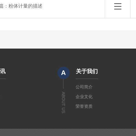
篇：
粉体计量的描述
资讯
关于我们
A
闻
公司简介
ABOUT US
章
企业文化
荣誉资质