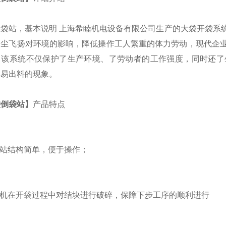
倒袋站，基本说明 上海希睦机电设备有限公司生产的大袋开袋系
粉尘飞扬对环境的影响，降低操作工人繁重的体力劳动，现代企
。该系统不仅保护了生产环境、了劳动者的工作强度，同时还了
不易出料的现象。
袋倒袋站】
产品特点
袋站结构简单，便于操作；
碎机在开袋过程中对结块进行破碎，保障下步工序的顺利进行