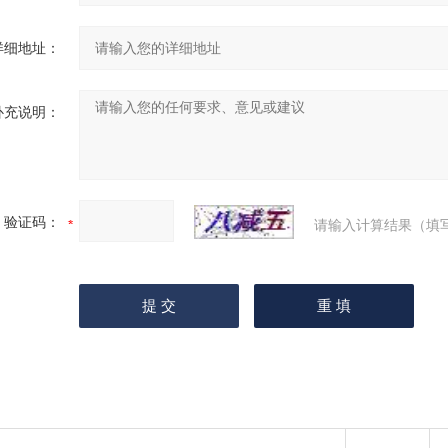
详细地址：
补充说明：
验证码：
请输入计算结果（填