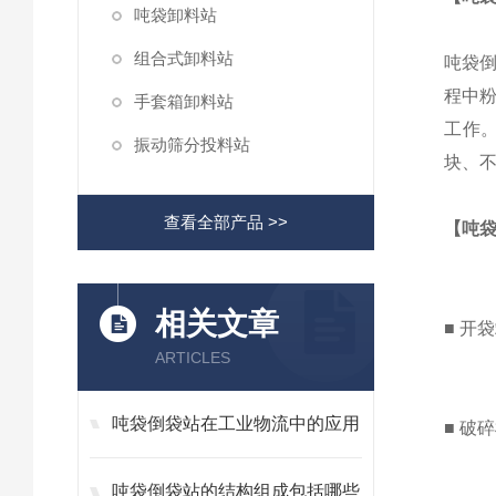
吨袋卸料站
组合式卸料站
吨袋
程中
手套箱卸料站
工作
振动筛分投料站
块、
查看全部产品 >>
【吨
相关文章
■ 开
ARTICLES
吨袋倒袋站在工业物流中的应用
■ 破
吨袋倒袋站的结构组成包括哪些