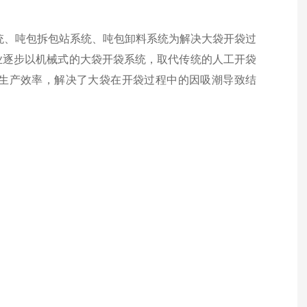
统、吨包拆包站系统、吨包卸料系统为解决大袋开袋过
业逐步以机械式的大袋开袋系统，取代传统的人工开袋
生产效率，解决了大袋在开袋过程中的因吸潮导致结