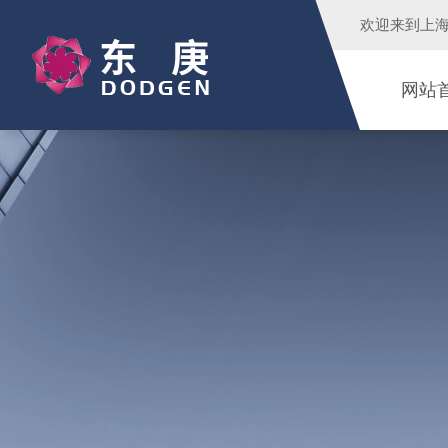
欢迎来到
上
网站