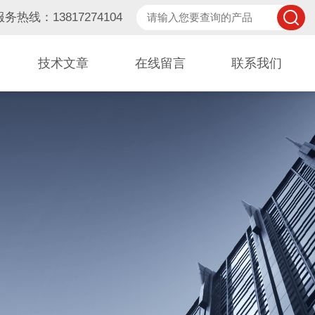
服务热线：13817274104
技术文章
在线留言
联系我们