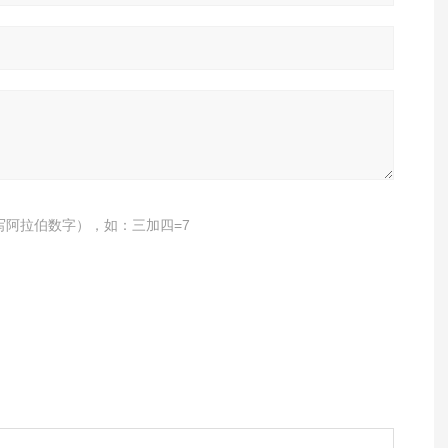
写阿拉伯数字），如：三加四=7