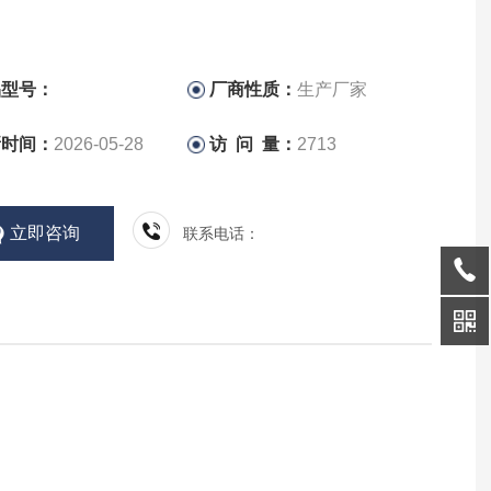
品型号：
厂商性质：
生产厂家
新时间：
2026-05-28
访 问 量：
2713
立即咨询
联系电话：