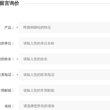
留言询价
产品：
您的单位：
您的姓名：
联系电话：
常用邮箱：
省份：