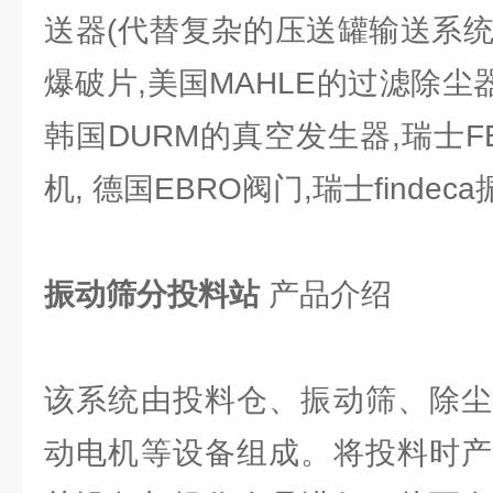
送器(代替复杂的压送罐输送系统)
爆破片,美国MAHLE的过滤除尘器
韩国DURM的真空发生器,瑞士FE
机, 德国EBRO阀门,瑞士finde
振动筛分投料站
产品介绍
该系统由投料仓、振动筛、除尘
动电机等设备组成。将投料时产