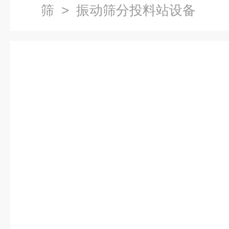
筛
> 振动筛分投料站设备