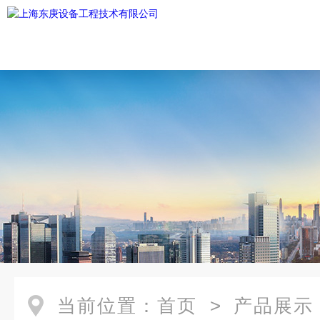
当前位置：
首页
>
产品展示