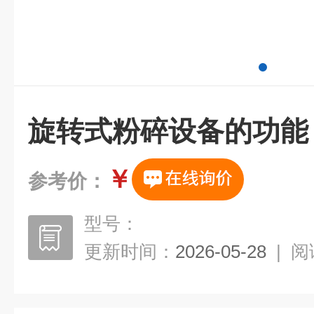
旋转式粉碎设备的功能
￥
参考价：
型号：
更新时间：
2026-05-28
|
阅