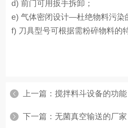
d) 前门可用扳手拆卸；
e) 气体密闭设计—杜绝物料污
f) 刀具型号可根据需粉碎物料的
上一篇：
搅拌料斗设备的功能
下一篇：
无菌真空输送的厂家