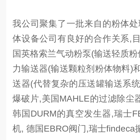
我公司聚集了一批来自的粉体处
体设备公司有良好的合作关系,
国英格索兰气动粉泵(输送轻质粉
力输送器(输送颗粒剂粉体物料)
送器(代替复杂的压送罐输送系统)
爆破片,美国MAHLE的过滤除尘器
韩国DURM的真空发生器,瑞士FE
机, 德国EBRO阀门,瑞士finde